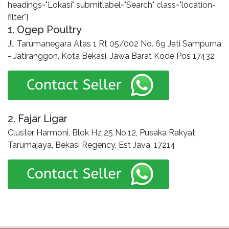
headings="Lokasi" submitlabel="Search" class="location-
filter"]
1. Ogep Poultry
Jl. Tarumanegara Atas 1 Rt 05/002 No. 69 Jati Sampurna
- Jatiranggon, Kota Bekasi, Jawa Barat Kode Pos 17432
2. Fajar Ligar
Cluster Harmoni, Blok Hz 25 No.12, Pusaka Rakyat,
Tarumajaya, Bekasi Regency, Est Java, 17214