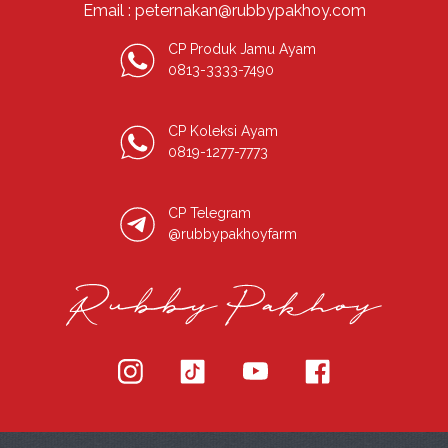
Email : peternakan@rubbypakhoy.com
CP Produk Jamu Ayam
0813-3333-7490
CP Koleksi Ayam
0819-1277-7773
CP Telegram
@rubbypakhoyfarm