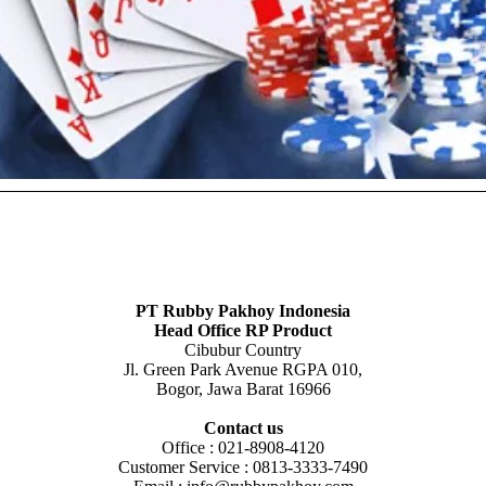
PT Rubby Pakhoy Indonesia
Head Office
RP Product
Cibubur Country
Jl. Green Park Avenue RGPA 010,
Bogor, Jawa Barat 16966
Contact us
Office : 021-8908-4120
Customer Service : 0813-3333-7490