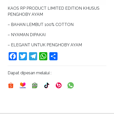
KAOS RP PRODUCT LIMITED EDITION KHUSUS
PENGHOBY AYAM
– BAHAN LEMBUT 100% COTTON
– NYAMAN DIPAKAI
– ELEGANT UNTUK PENGHOBY AYAM
Facebook
Twitter
Telegram
WhatsApp
Share
Dapat dipesan melalui :