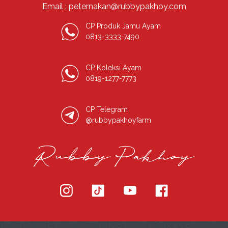
Email : peternakan@rubbypakhoy.com
CP Produk Jamu Ayam
0813-3333-7490
CP Koleksi Ayam
0819-1277-7773
CP Telegram
@rubbypakhoyfarm