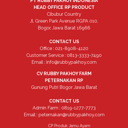
PT RUBBY PAKHOY INDONESIA
HEAD OFFICE
RP PRODUCT
Cibubur Country
Jl. Green Park Avenue RGPA 010,
Bogor, Jawa Barat 16966
CONTACT US
Office : 021-8908-4120
Customer Service : 0813-3333-7490
Email : info@rubbypakhoy.com
CV RUBBY PAKHOY FARM
PETERNAKAN RP
Gunung Putri Bogor Jawa Barat
CONTACT US
Admin Farm : 0819-1277-7773
Email : peternakan@rubbypakhoy.com
CP Produk Jamu Ayam