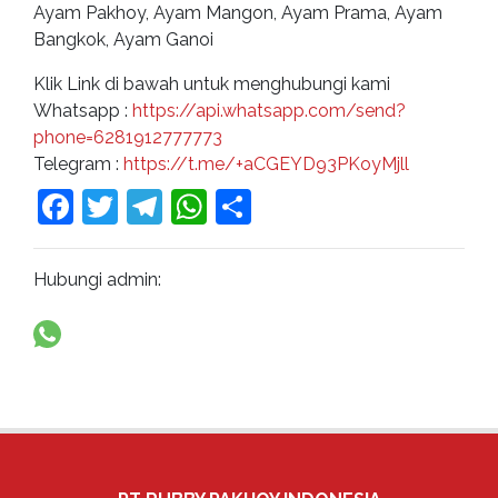
Ayam Pakhoy, Ayam Mangon, Ayam Prama, Ayam
Bangkok, Ayam Ganoi
Klik Link di bawah untuk menghubungi kami
Whatsapp :
https://api.whatsapp.com/send?
phone=6281912777773
Telegram :
https://t.me/+aCGEYD93PKoyMjll
Facebook
Twitter
Telegram
WhatsApp
Share
Hubungi admin: