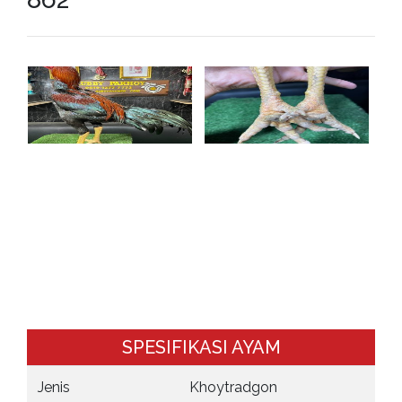
SPESIFIKASI AYAM
Jenis
Khoytradgon