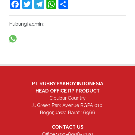
Facebook
Twitter
Telegram
WhatsApp
Share
Hubungi admin:
PT RUBBY PAKHOY INDONESIA
HEAD OFFICE
RP PRODUCT
Cibubur Country
Jl. Green Park Avenue RGPA 010,
Bogor, Jawa Barat 16966
CONTACT US
Office : 021-8908-4120