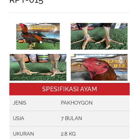
SPESIFIKASI AYAM
JENIS
PAKHOYGON
USIA
7 BULAN
UKURAN
2.8 KG