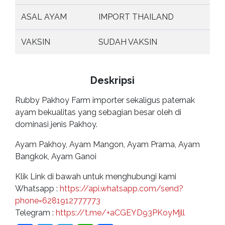
ASAL AYAM
IMPORT THAILAND
VAKSIN
SUDAH VAKSIN
Deskripsi
Rubby Pakhoy Farm importer sekaligus paternak
ayam bekualitas yang sebagian besar oleh di
dominasi jenis Pakhoy.
Ayam Pakhoy, Ayam Mangon, Ayam Prama, Ayam
Bangkok, Ayam Ganoi
Klik Link di bawah untuk menghubungi kami
Whatsapp :
https://api.whatsapp.com/send?
phone=6281912777773
Telegram :
https://t.me/+aCGEYD93PKoyMjll