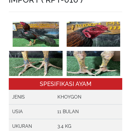
SPESIFIKASI AYAM
JENIS
KHOYGON
USIA
11 BULAN
UKURAN
3.4 KG