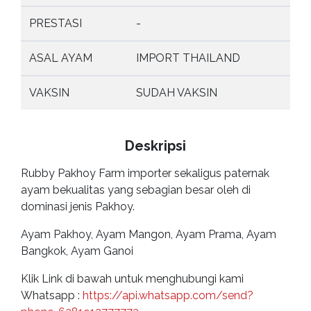
PRESTASI
-
ASAL AYAM
IMPORT THAILAND
VAKSIN
SUDAH VAKSIN
Deskripsi
Rubby Pakhoy Farm importer sekaligus paternak
ayam bekualitas yang sebagian besar oleh di
dominasi jenis Pakhoy.
Ayam Pakhoy, Ayam Mangon, Ayam Prama, Ayam
Bangkok, Ayam Ganoi
Klik Link di bawah untuk menghubungi kami
Whatsapp :
https://api.whatsapp.com/send?